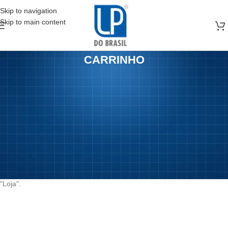
Skip to navigation
Skip to main content
CARRINHO
Seu carrinho está vazio.
Antes de prosseguir para o checkout, você deve adicionar alguns
produtos ao carrinho de compras.
Você encontrará muitos produtos interessantes em nossa página
"Loja".