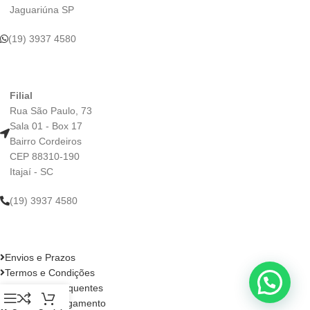
Jaguariúna SP​
(19) 3937 4580
Filial
Rua São Paulo, 73
Sala 01 - Box 17
Bairro Cordeiros
CEP 88310-190
Itajaí - SC
(19) 3937 4580​
Envios e Prazos
Termos e Condições
Perguntas Frequentes
Formas de Pagamento