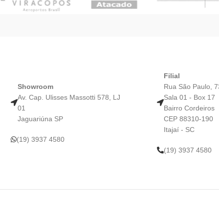
Filial
Showroom
Rua São Paulo, 7
Av. Cap. Ulisses Massotti 578, LJ
Sala 01 - Box 17
01
Bairro Cordeiros
Jaguariúna SP​
CEP 88310-190
Itajaí - SC
(19) 3937 4580
(19) 3937 4580​