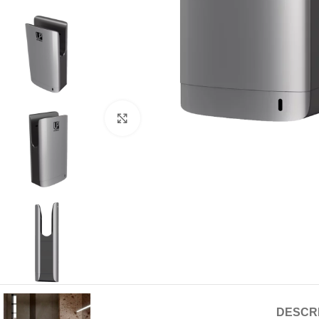
Clique para ampliar
DESCR