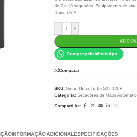
de 7 a 10 segundos. Equipamento de alta 
Raios UV-A.
-
+
ADICIO
Compre pelo WhatsApp
Comparar
SKU:
Smart Hepa Turbo S23-12LP
Categoria:
Secadores de Mãos Automátic
Compartilhe:
IÇÃO
INFORMAÇÃO ADICIONAL
ESPECIFICAÇÕES