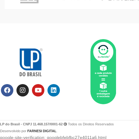
LP do Brasil - CNPJ 11.468.157/0001-62
Todos os Direitos Reservados
Desenvolvido por
FARNESI DIGITAL
.
google-site-verification: googlebfebfbc27e4011a6.html