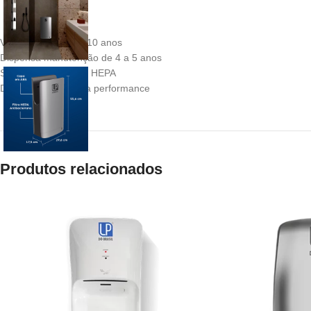
Vida útil mínima de 10 anos
Dispensa manutenção de 4 a 5 anos
Sistema de fitragem HEPA
Design slim com alta performance
Produtos relacionados